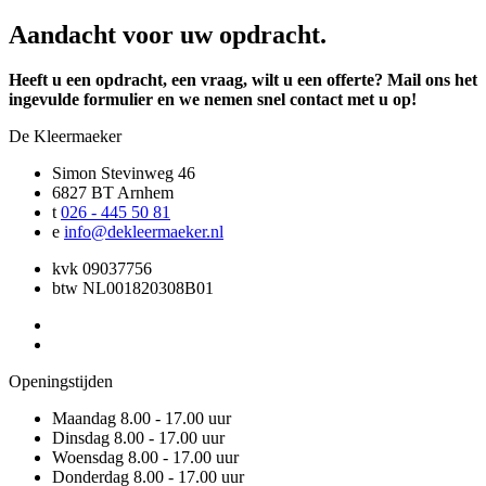
Aandacht voor uw opdracht.
Heeft u een opdracht, een vraag, wilt u een offerte? Mail ons het
ingevulde formulier en we nemen snel contact met u op!
De Kleermaeker
Simon Stevinweg 46
6827 BT Arnhem
t
026 - 445 50 81
e
info@dekleermaeker.nl
kvk
09037756
btw
NL001820308B01
Openingstijden
Maandag
8.00 - 17.00 uur
Dinsdag
8.00 - 17.00 uur
Woensdag
8.00 - 17.00 uur
Donderdag
8.00 - 17.00 uur