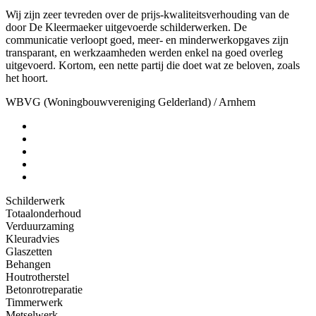
Wij zijn zeer tevreden over de prijs-kwaliteitsverhouding van de
door De Kleermaeker uitgevoerde schilderwerken. De
communicatie verloopt goed, meer- en minderwerkopgaves zijn
transparant, en werkzaamheden werden enkel na goed overleg
uitgevoerd. Kortom, een nette partij die doet wat ze beloven, zoals
het hoort.
WBVG (Woningbouwvereniging Gelderland)
/
Arnhem
Schilderwerk
Totaalonderhoud
Verduurzaming
Kleuradvies
Glaszetten
Behangen
Houtrotherstel
Betonrotreparatie
Timmerwerk
Metselwerk