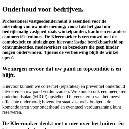
Onderhoud voor bedrijven.
Professioneel vastgoedonderhoud is essentieel voor de
uitstraling van uw onderneming; vooral als het gaat om
bedrijfsmatig vastgoed zoals winkelpanden, kantoren en andere
commerciële ruimtes. De Kleermaeker is vertrouwd met de
complexiteit en uitdagingen hiervan: lastige bereikbaarheid op
centrumlocaties, medewerkers en bezoekers die geen hinder
mogen ondervinden, ‘tijdens de verbouwing blijft de winkel
open’.
We zorgen ervoor dat uw pand in topconditie is en
blijft.
Hiervoor kunnen we correctief (reparaties) en preventief onderhoud
uitvoeren en uw pand verduurzamen. We kunnen ook een meerjaren
onderhoudsplan (MJOP) opstellen. Dit verzekert u van het meest
efficiënte onderhoud; bovendien staat vast welk budget u de
komende jaren voor onderhoud en eventueel verduurzaming kunt
reserveren.
De Kleermaker denkt met u mee over het buiten- én