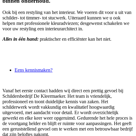
binnen onderhoud.
Ook bij een restyling van het interieur. We voeren dit voor u uit van
schilder- tot timmer- tot stucwerk. Uiteraard kunnen we u ook
helpen met professionele kleuradviezen; desgewenst schakelen we
voor uw restyling een interieurarchitect in.
Alles in één hand:
praktischer en efficiënter kan het niet.
Eens kennismaken?
Vanaf het eerste contact hadden wij direct een prettig gevoel bij
Schildersbedrijf De Kleermaeker. Het team is vriendelijk,
professioneel en toont duidelijke kennis van zaken. Het
schilderwerk wordt vakkundig en kwalitatief hoogwaardig
uitgevoerd, met aandacht voor detail. Er wordt overzichtelijk
gewerkt en elke keer weer opgeruimd. Gedurende het hele proces is
de voortgang helder en blijft er ruimte voor aanpassingen. Het geeft
een geruststellend gevoel om te werken met een betrouwbaar bedrijf
dat zijn beloftes nakomt.