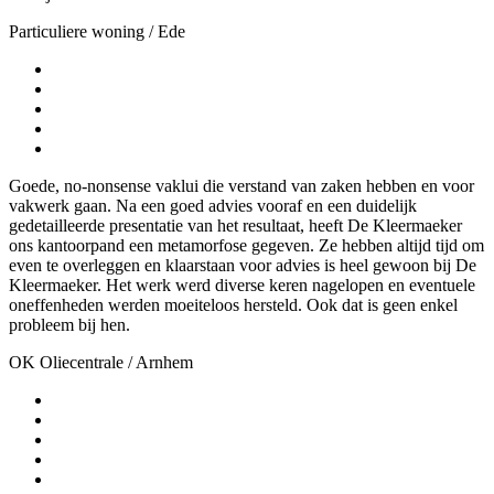
Particuliere woning
/
Ede
Goede, no-nonsense vaklui die verstand van zaken hebben en voor
vakwerk gaan. Na een goed advies vooraf en een duidelijk
gedetailleerde presentatie van het resultaat, heeft De Kleermaeker
ons kantoorpand een metamorfose gegeven. Ze hebben altijd tijd om
even te overleggen en klaarstaan voor advies is heel gewoon bij De
Kleermaeker. Het werk werd diverse keren nagelopen en eventuele
oneffenheden werden moeiteloos hersteld. Ook dat is geen enkel
probleem bij hen.
OK Oliecentrale
/
Arnhem